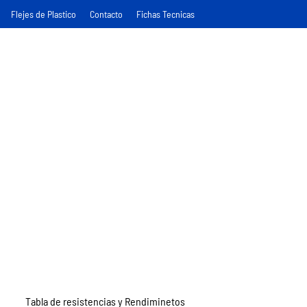
Flejes de Plastico
Contacto
Fichas Tecnicas
Tabla de resistencias y Rendiminetos