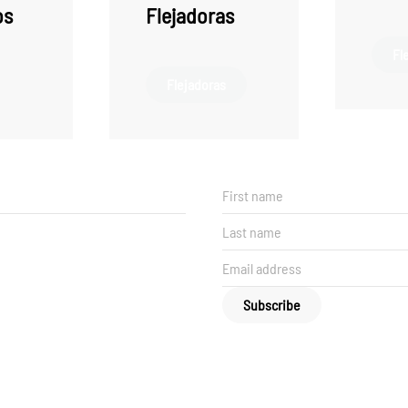
os
Flejadoras
Fl
Flejadoras
Subscribe