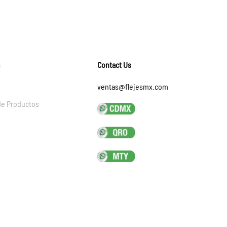
Contact Us
ventas@flejesmx.com
de Productos