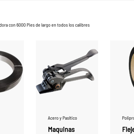
ora con 6000 Pies de largo en todos los calibres
Acero y Pasltico
Polipr
Maquinas
Flej