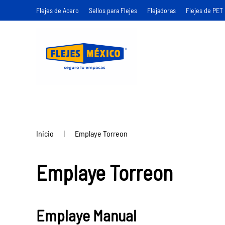
Flejes de Acero
Sellos para Flejes
Flejadoras
Flejes de PET
Ir
al
contenido
principal
Inicio
Emplaye Torreon
Emplaye Torreon
Emplaye Manual