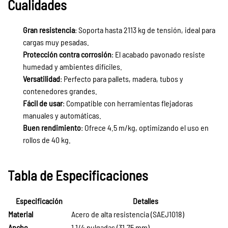
Cualidades
Gran resistencia
: Soporta hasta 2113 kg de tensión, ideal para
cargas muy pesadas.
Protección contra corrosión
: El acabado pavonado resiste
humedad y ambientes difíciles.
Versatilidad
: Perfecto para pallets, madera, tubos y
contenedores grandes.
Fácil de usar
: Compatible con herramientas flejadoras
manuales y automáticas.
Buen rendimiento
: Ofrece 4.5 m/kg, optimizando el uso en
rollos de 40 kg.
Tabla de Especificaciones
Especificación
Detalles
Material
Acero de alta resistencia (SAEJ1018)
Ancho
1 1/4 pulgadas (31.75 mm)