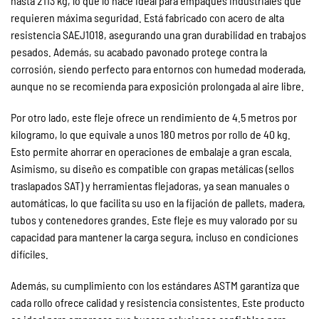
hasta 2113 kg, lo que lo hace ideal para empaques industriales que
requieren máxima seguridad. Está fabricado con acero de alta
resistencia SAEJ1018, asegurando una gran durabilidad en trabajos
pesados. Además, su acabado pavonado protege contra la
corrosión, siendo perfecto para entornos con humedad moderada,
aunque no se recomienda para exposición prolongada al aire libre.
Por otro lado, este fleje ofrece un rendimiento de 4.5 metros por
kilogramo, lo que equivale a unos 180 metros por rollo de 40 kg.
Esto permite ahorrar en operaciones de embalaje a gran escala.
Asimismo, su diseño es compatible con grapas metálicas (sellos
traslapados SAT) y herramientas flejadoras, ya sean manuales o
automáticas, lo que facilita su uso en la fijación de pallets, madera,
tubos y contenedores grandes. Este fleje es muy valorado por su
capacidad para mantener la carga segura, incluso en condiciones
difíciles.
Además, su cumplimiento con los estándares ASTM garantiza que
cada rollo ofrece calidad y resistencia consistentes. Este producto