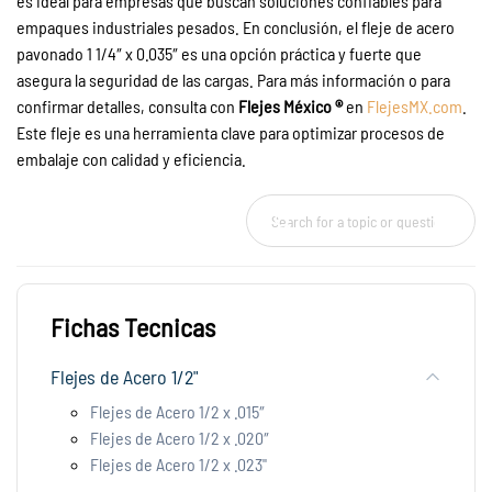
es ideal para empresas que buscan soluciones confiables para
empaques industriales pesados. En conclusión, el fleje de acero
pavonado 1 1/4″ x 0.035″ es una opción práctica y fuerte que
asegura la seguridad de las cargas. Para más información o para
confirmar detalles, consulta con
Flejes México ®
en
FlejesMX.com
.
Este fleje es una herramienta clave para optimizar procesos de
embalaje con calidad y eficiencia.
Fichas Tecnicas
Flejes de Acero 1/2"
Flejes de Acero 1/2 x .015″
Flejes de Acero 1/2 x .020″
Flejes de Acero 1/2 x .023"