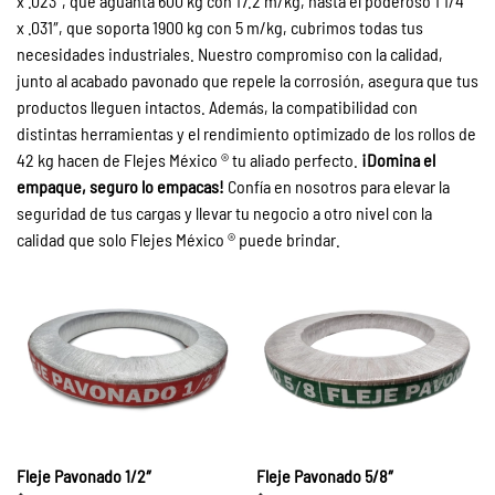
x .023″, que aguanta 600 kg con 17.2 m/kg, hasta el poderoso 1 1/4″
x .031″, que soporta 1900 kg con 5 m/kg, cubrimos todas tus
necesidades industriales. Nuestro compromiso con la calidad,
junto al acabado pavonado que repele la corrosión, asegura que tus
productos lleguen intactos. Además, la compatibilidad con
distintas herramientas y el rendimiento optimizado de los rollos de
42 kg hacen de Flejes México ® tu aliado perfecto.
¡Domina el
empaque, seguro lo empacas!
Confía en nosotros para elevar la
seguridad de tus cargas y llevar tu negocio a otro nivel con la
calidad que solo Flejes México ® puede brindar.
Fleje Pavonado 1/2″
Fleje Pavonado 5/8″