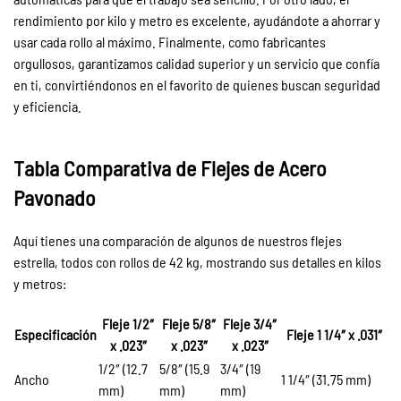
rendimiento por kilo y metro es excelente, ayudándote a ahorrar y
usar cada rollo al máximo. Finalmente, como fabricantes
orgullosos, garantizamos calidad superior y un servicio que confía
en ti, convirtiéndonos en el favorito de quienes buscan seguridad
y eficiencia.
Tabla Comparativa de Flejes de Acero
Pavonado
Aquí tienes una comparación de algunos de nuestros flejes
estrella, todos con rollos de 42 kg, mostrando sus detalles en kilos
y metros:
Fleje 1/2″
Fleje 5/8″
Fleje 3/4″
Especificación
Fleje 1 1/4″ x .031″
x .023″
x .023″
x .023″
1/2″ (12.7
5/8″ (15.9
3/4″ (19
Ancho
1 1/4″ (31.75 mm)
mm)
mm)
mm)