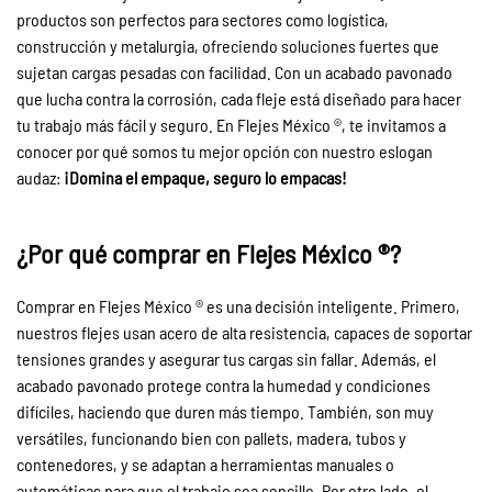
productos son perfectos para sectores como logística,
construcción y metalurgia, ofreciendo soluciones fuertes que
sujetan cargas pesadas con facilidad. Con un acabado pavonado
que lucha contra la corrosión, cada fleje está diseñado para hacer
tu trabajo más fácil y seguro. En Flejes México ®, te invitamos a
conocer por qué somos tu mejor opción con nuestro eslogan
audaz:
¡Domina el empaque, seguro lo empacas!
¿Por qué comprar en Flejes México ®?
Comprar en Flejes México ® es una decisión inteligente. Primero,
nuestros flejes usan acero de alta resistencia, capaces de soportar
tensiones grandes y asegurar tus cargas sin fallar. Además, el
acabado pavonado protege contra la humedad y condiciones
difíciles, haciendo que duren más tiempo. También, son muy
versátiles, funcionando bien con pallets, madera, tubos y
contenedores, y se adaptan a herramientas manuales o
automáticas para que el trabajo sea sencillo. Por otro lado, el